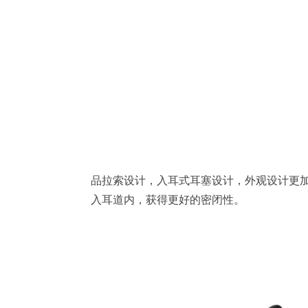
品拉索设计，入耳式
耳塞设计
，
外观设计
更
入耳道内，获得更好的密闭性。